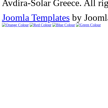
Avdira-Solar Greece. All rig
Joomla Templates
by Jooml