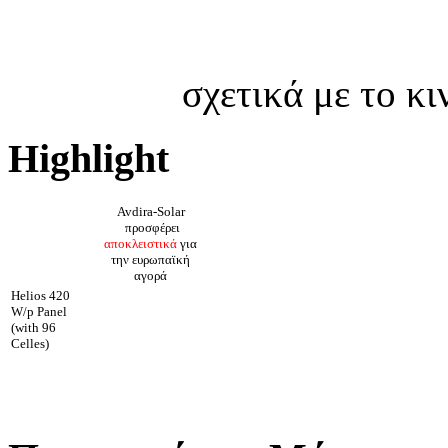
σχετικά με το κ
Highlight
Avdira-Solar
προσφέρει
αποκλειστικά
για
την ευρωπαϊκή
αγορά
Helios 420
W/p Panel
(with 96
Celles)