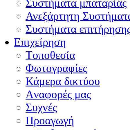
Συστήματα μπαταρίας
Ανεξάρτητη Συστήματ
Συστήματα επιτήρηση
Επιχείρηση
Tοποθεσία
Φωτογραφίες
Κάμερα δικτύου
Aναφορές μας
Συχνές
Προαγωγή