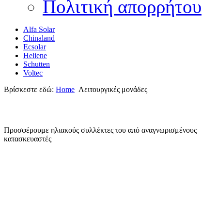
Πολιτική απορρήτου
Alfa Solar
Chinaland
Ecsolar
Heliene
Schutten
Voltec
Βρίσκεστε εδώ:
Home
Λειτουργικές μονάδες
Προσφέρουμε ηλιακούς συλλέκτες του από αναγνωρισμένους
κατασκευαστές