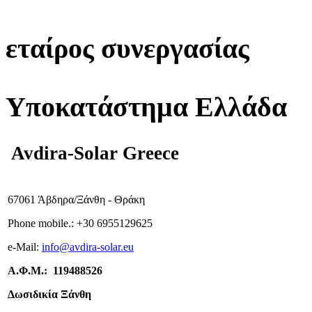
εταίρος συνεργασίας
Υποκατάστημα Ελλάδα
Avdira-Solar Greece
67061 Άβδηρα/Ξάνθη - Θράκη
Phone mobile.:
+
30 6955129625
e-
Mail:
info
@avdira-solar.eu
Α.Φ.Μ.: 119488526
Δωσιδικία Ξάνθη