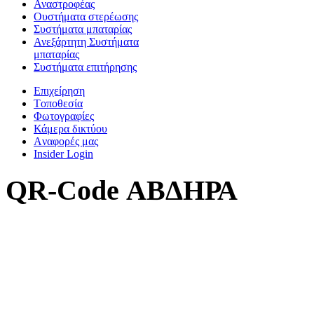
Αναστροφέας
Oυστήματα στερέωσης
Συστήματα μπαταρίας
Ανεξάρτητη Συστήματα
μπαταρίας
Συστήματα επιτήρησης
Επιχείρηση
Tοποθεσία
Φωτογραφίες
Κάμερα δικτύου
Aναφορές μας
Insider Login
QR-Code ΑΒΔΗΡΑ