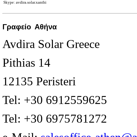
Skype: avdira.solar.xanthi
Γραφείο
Αθήνα
Avdira Solar Greece
Pithias 14
12135 Peristeri
Tel: +30 6912559625
Tel: +30 6975781272