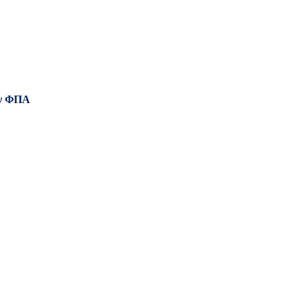
ν ΦΠΑ