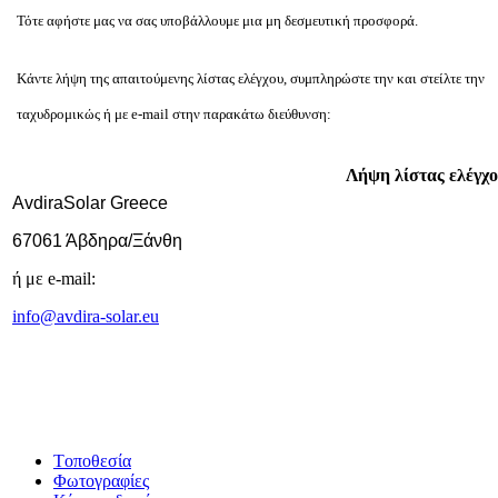
Τότε αφήστε μας να σας υποβάλλουμε μια μη δεσμευτική προσφορά.
Κάντε λήψη της απαιτούμενης λίστας ελέγχου, συμπληρώστε την και στείλτε την
ταχυδρομικώς ή με e-mail στην παρακάτω διεύθυνση:
Λήψη λίστας ελέγχ
AvdiraSolar Greece
67061 Άβδηρα/Ξάνθη
ή με e-mail:
info@avdira-solar.eu
Tοποθεσία
Φωτογραφίες