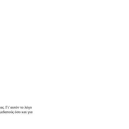
ς. Γι' αυτόν το λόγο
μεδαπούς όσο και για