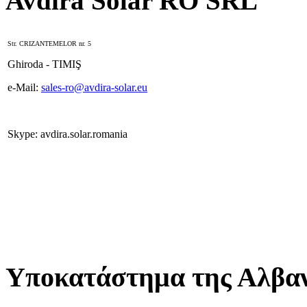
Avdira Solar RO SRL
Str. CRIZANTEMELOR nr. 5
Ghiroda - TIMIŞ
e-Mail:
sales-ro@avdira-solar.eu
Skype: avdira.solar.romania
Υποκατάστημα της Αλβαν