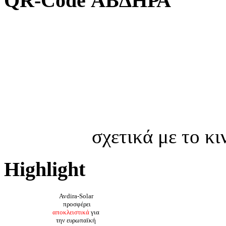
QR-Code ΑΒΔΗΡΑ
σχετικά με το κ
Highlight
Avdira-Solar
προσφέρει
αποκλειστικά
για
την ευρωπαϊκή