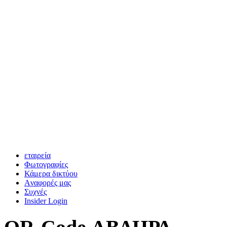
εταιρεία
Φωτογραφίες
Κάμερα δικτύου
Aναφορές μας
Συχνές
Insider Login