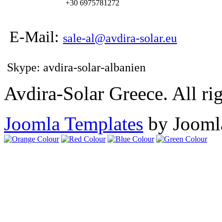
+30 6975781272
E-Mail:
sale-al@avdira-solar.eu
Skype: avdira-solar-albanien
Avdira-Solar Greece. All rig
Joomla Templates
by Jooml