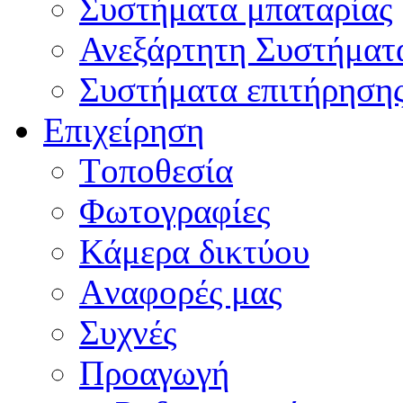
Συστήματα μπαταρίας
Ανεξάρτητη Συστήματ
Συστήματα επιτήρηση
Επιχείρηση
Tοποθεσία
Φωτογραφίες
Κάμερα δικτύου
Aναφορές μας
Συχνές
Προαγωγή