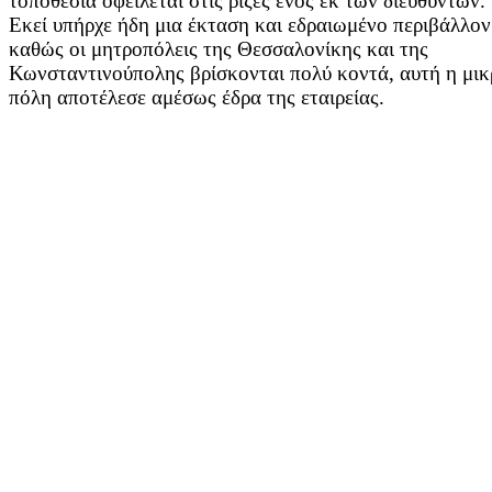
τοποθεσία οφείλεται στις ρίζες ενός εκ των διευθυντών.
Εκεί υπήρχε ήδη μια έκταση και εδραιωμένο περιβάλλον
καθώς οι μητροπόλεις της Θεσσαλονίκης και της
Κωνσταντινούπολης βρίσκονται πολύ κοντά, αυτή η μικ
πόλη αποτέλεσε αμέσως έδρα της εταιρείας.