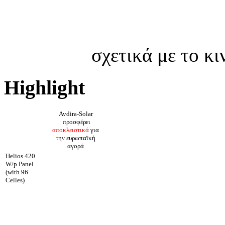
σχετικά με το κ
Highlight
Avdira-Solar
προσφέρει
αποκλειστικά
για
την ευρωπαϊκή
αγορά
Helios 420
W/p Panel
(with 96
Celles)