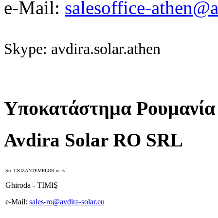
e-Mail:
salesoffice-athen@a
Skype: avdira.solar.athen
Υποκατάστημα Ρουμανία
Avdira Solar RO SRL
Str. CRIZANTEMELOR nr. 5
Ghiroda - TIMIŞ
e-Mail:
sales-ro@avdira-solar.eu