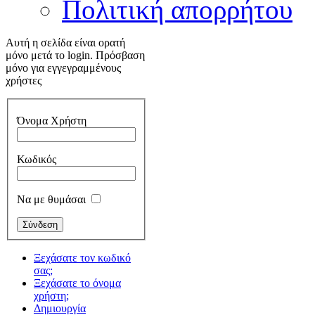
Πολιτική απορρήτου
Αυτή η σελίδα είναι ορατή
μόνο μετά το login. Πρόσβαση
μόνο για εγγεγραμμένους
χρήστες
Όνομα Χρήστη
Κωδικός
Να με θυμάσαι
Ξεχάσατε τον κωδικό
σας;
Ξεχάσατε το όνομα
χρήστη;
Δημιουργία