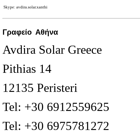
Skype: avdira.solar.xanthi
Γραφείο
Αθήνα
Avdira Solar Greece
Pithias 14
12135 Peristeri
Tel: +30 6912559625
Tel: +30 6975781272