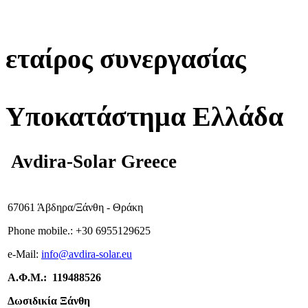
εταίρος συνεργασίας
Υποκατάστημα Ελλάδα
Avdira-Solar Greece
67061 Άβδηρα/Ξάνθη - Θράκη
Phone mobile.:
+
30 6955129625
e-
Mail:
info
@avdira-solar.eu
Α.Φ.Μ.: 119488526
Δωσιδικία Ξάνθη