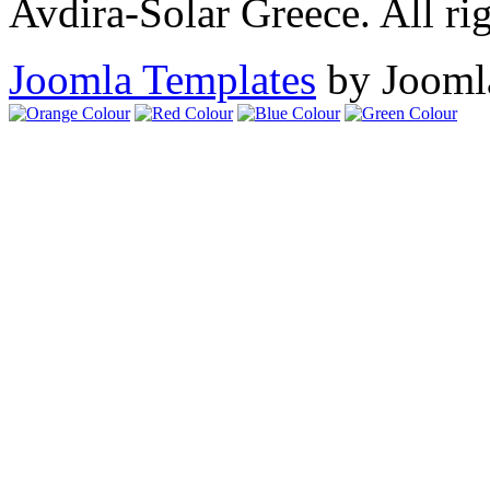
Avdira-Solar Greece. All rig
Joomla Templates
by Jooml