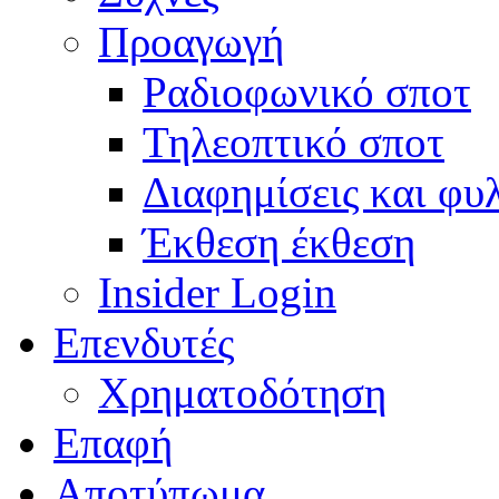
Προαγωγή
Ραδιοφωνικό σποτ
Τηλεοπτικό σποτ
Διαφημίσεις και φυ
Έκθεση έκθεση
Insider Login
Επενδυτές
Χρηματοδότηση
Eπαφή
Αποτύπωμα