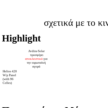
σχετικά με το κ
Highlight
Avdira-Solar
προσφέρει
αποκλειστικά
για
την ευρωπαϊκή
αγορά
Helios 420
W/p Panel
(with 96
Celles)