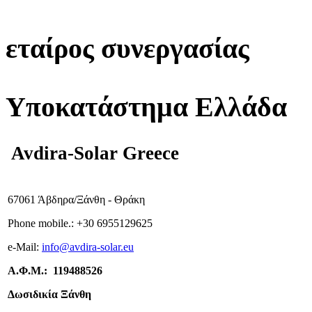
εταίρος συνεργασίας
Υποκατάστημα Ελλάδα
Avdira-Solar Greece
67061 Άβδηρα/Ξάνθη - Θράκη
Phone mobile.:
+
30 6955129625
e-
Mail:
info
@avdira-solar.eu
Α.Φ.Μ.: 119488526
Δωσιδικία Ξάνθη