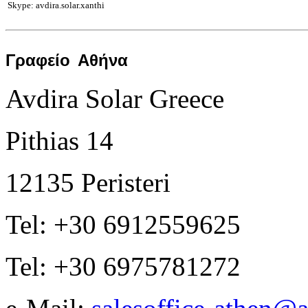
Skype: avdira.solar.xanthi
Γραφείο
Αθήνα
Avdira Solar Greece
Pithias 14
12135 Peristeri
Tel: +30 6912559625
Tel: +30 6975781272