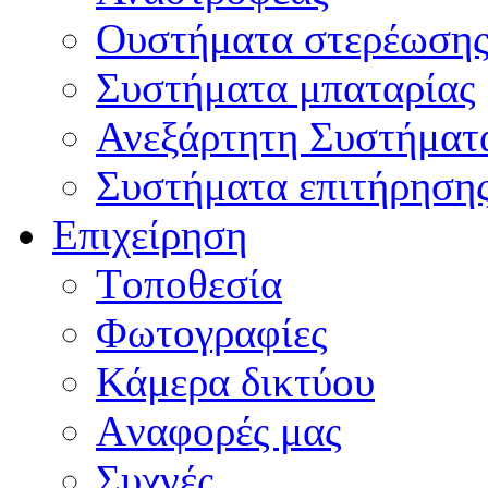
Oυστήματα στερέωση
Συστήματα μπαταρίας
Ανεξάρτητη Συστήματ
Συστήματα επιτήρηση
Επιχείρηση
Tοποθεσία
Φωτογραφίες
Κάμερα δικτύου
Aναφορές μας
Συχνές