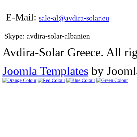
E-Mail:
sale-al@avdira-solar.eu
Skype: avdira-solar-albanien
Avdira-Solar Greece. All rig
Joomla Templates
by Jooml