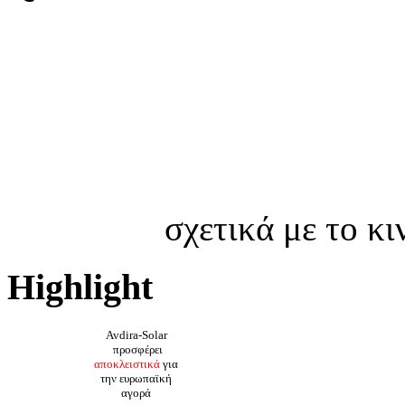
σχετικά με το κ
Highlight
Avdira-Solar
προσφέρει
αποκλειστικά
για
την ευρωπαϊκή
αγορά