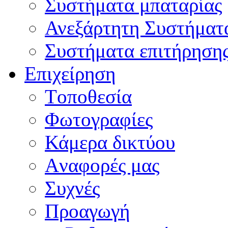
Συστήματα μπαταρίας
Ανεξάρτητη Συστήματ
Συστήματα επιτήρηση
Επιχείρηση
Tοποθεσία
Φωτογραφίες
Κάμερα δικτύου
Aναφορές μας
Συχνές
Προαγωγή