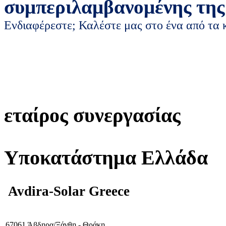
συμπεριλαμβανομένης της
Ενδιαφέρεστε; Καλέστε μας στο ένα από τα
εταίρος συνεργασίας
Υποκατάστημα Ελλάδα
Avdira-Solar Greece
67061 Άβδηρα/Ξάνθη - Θράκη