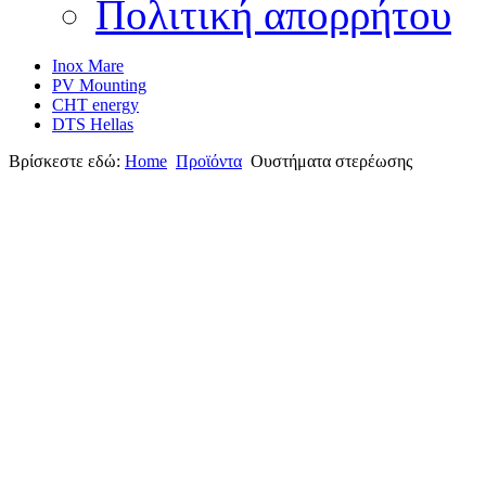
Πολιτική απορρήτου
Inox Mare
PV Mounting
CHT energy
DTS Hellas
Βρίσκεστε εδώ:
Home
Προϊόντα
Oυστήματα στερέωσης