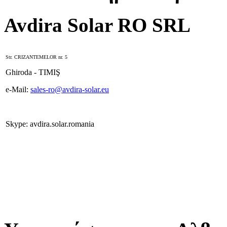
Avdira Solar RO SRL
Str. CRIZANTEMELOR nr. 5
Ghiroda - TIMIŞ
e-Mail:
sales-ro@avdira-solar.eu
Skype: avdira.solar.romania