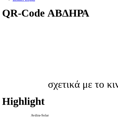
QR-Code ΑΒΔΗΡΑ
σχετικά με το κ
Highlight
Avdira-Solar