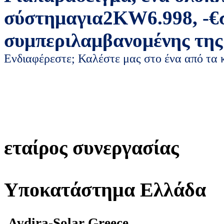
σύστημα
για
2
KW
6.998
,
-
€
συμπεριλαμβανομένης της
Ενδιαφέρεστε; Καλέστε μας στο ένα από τα
εταίρος συνεργασίας
Υποκατάστημα Ελλάδα
Avdira-Solar Greece