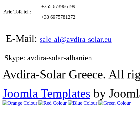
+355 673966199
Arie Tofa tel.:
+30 6975781272
E-Mail:
sale-al@avdira-solar.eu
Skype: avdira-solar-albanien
Avdira-Solar Greece. All rig
Joomla Templates
by Jooml