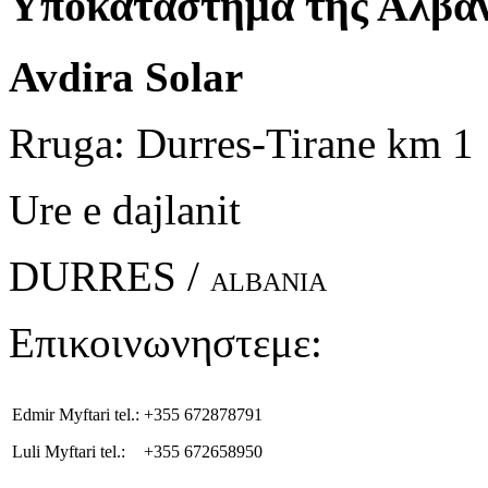
Υποκατάστημα της Αλβαν
Avdira Solar
Rruga: Durres-Tirane km 1
Ure e dajlanit
DURRES /
ALBANIA
Επικοινωνηστεμε:
Edmir Myftari tel.:
+355 672878791
Luli Myftari tel.:
+355 672658950