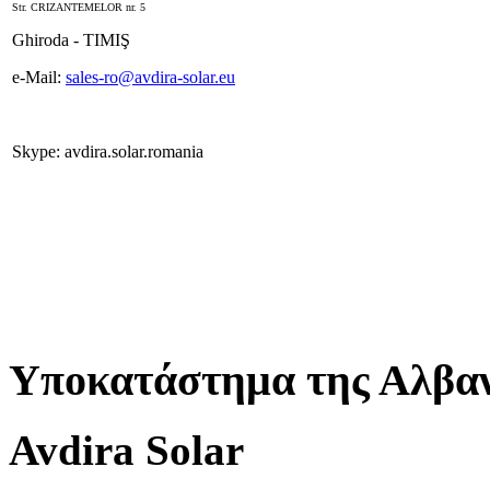
Str. CRIZANTEMELOR nr. 5
Ghiroda - TIMIŞ
e-Mail:
sales-ro@avdira-solar.eu
Skype: avdira.solar.romania
Υποκατάστημα της Αλβαν
Avdira Solar