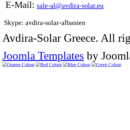
E-Mail:
sale-al@avdira-solar.eu
Skype: avdira-solar-albanien
Avdira-Solar Greece. All rig
Joomla Templates
by Jooml