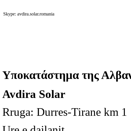
Skype: avdira.solar.romania
Υποκατάστημα της Αλβαν
Avdira Solar
Rruga: Durres-Tirane km 1
Ure e dajlanit