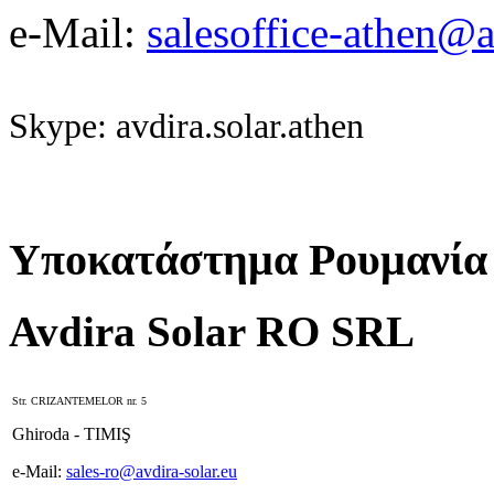
e-Mail:
salesoffice-athen@a
Skype: avdira.solar.athen
Υποκατάστημα Ρουμανία
Avdira Solar RO SRL
Str. CRIZANTEMELOR nr. 5
Ghiroda - TIMIŞ
e-Mail:
sales-ro@avdira-solar.eu