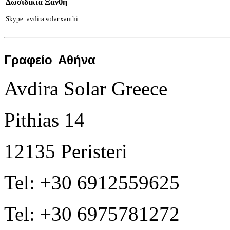
Δωσιδικία Ξάνθη
Skype: avdira.solar.xanthi
Γραφείο
Αθήνα
Avdira Solar Greece
Pithias 14
12135 Peristeri
Tel: +30 6912559625
Tel: +30 6975781272