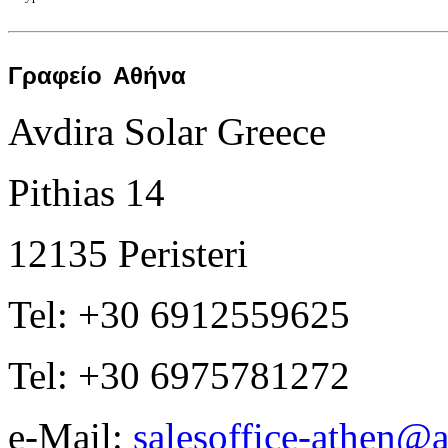
Γραφείο
Αθήνα
Avdira Solar Greece
Pithias 14
12135 Peristeri
Tel: +30 6912559625
Tel: +30 6975781272
e-Mail:
salesoffice-athen@a