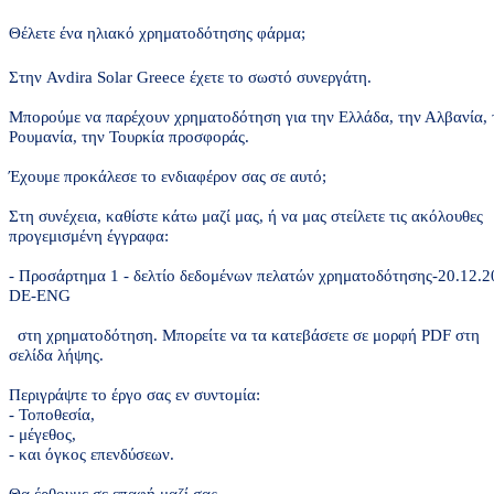
Θέλετε ένα ηλιακό χρηματοδότησης φάρμα;
Στην
Avdira
Solar
Greece
έχετε το σωστό συνεργάτη.
Μπορούμε να παρέχουν χρηματοδότηση για την Ελλάδα, την Αλβανία, 
Ρουμανία, την Τουρκία προσφοράς.
Έχουμε προκάλεσε το ενδιαφέρον σας σε αυτό;
Στη συνέχεια, καθίστε κάτω μαζί μας, ή να μας στείλετε τις ακόλουθες
προγεμισμένη έγγραφα:
- Προσάρτημα 1 - δελτίο δεδομένων πελατών χρηματοδότησης-20.12.2
DE-ENG
στη χρηματοδότηση. Μπορείτε να τα κατεβάσετε σε μορφή PDF στη
σελίδα λήψης.
Περιγράψτε το έργο σας εν συντομία:
- Τοποθεσία,
- μέγεθος,
- και όγκος επενδύσεων.
Θα έρθουμε σε επαφή μαζί σας.