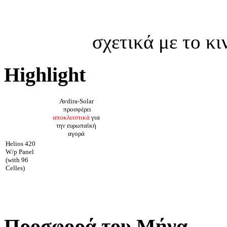
σχετικά με το κ
Highlight
Avdira-Solar
προσφέρει
αποκλειστικά
για
την ευρωπαϊκή
αγορά
Helios 420
W/p Panel
(with 96
Celles)
Προσφορά του Μήνα