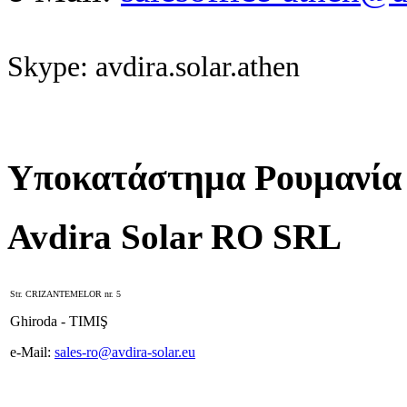
Skype: avdira.solar.athen
Υποκατάστημα Ρουμανία
Avdira Solar RO SRL
Str. CRIZANTEMELOR nr. 5
Ghiroda - TIMIŞ
e-Mail:
sales-ro@avdira-solar.eu