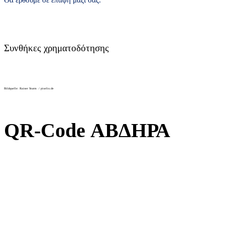
Συνθήκες χρηματοδότησης
Bildquelle: Rainer Sturm / pixelio.de
QR-Code ΑΒΔΗΡΑ