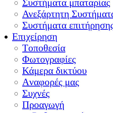
Συστήματα μπαταρίας
Ανεξάρτητη Συστήματ
Συστήματα επιτήρηση
Επιχείρηση
Tοποθεσία
Φωτογραφίες
Κάμερα δικτύου
Aναφορές μας
Συχνές
Προαγωγή