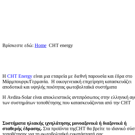
Βρίσκεστε εδώ:
Home
CHT energy
Η
CHT Energy
είναι μια εταιρεία με διεθνή παρουσία και έδρα στο
Μάρμπουργκ/Γερμανία.
Η οικογενειακή επιχείρηση κατασκευάζει
αποδοτικά και υψηλής ποιότητας φωτοβολταϊκά συστήματα
Η Avdira-Solar είναι αποκλειστικός αντιπρόσωπος στην ελληνική α
των συστημάτων τοποθέτησης που κατασκευάζονται από την CHT
Συστήματα ηλιακής ιχνηλάτησης μονοαξονικά ή διαξονικά ή
σταθερής έδρασης.
Στα προϊόντα της
CHT
θα βρείτε το ιδανικό σύ
τοποθέτησης για τη
φωτοβολταϊκή εγκατάστασή σας.