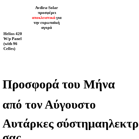
Avdira-Solar
προσφέρει
αποκλειστικά
για
την ευρωπαϊκή
αγορά
Helios 420
W/p Panel
(with 96
Celles)
Προσφορά του Μήνα
από τον Αύγουστο
Αυτάρκες σύστημα
ηλεκτρ
σας
.