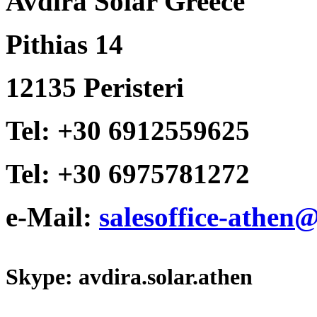
Avdira Solar Greece
Pithias 14
12135 Peristeri
Tel: +30 6912559625
Tel: +30 6975781272
e-Mail:
salesoffice-athen@
Skype: avdira.solar.athen