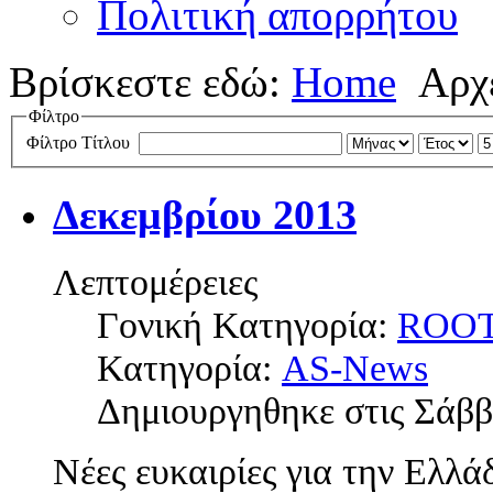
Πολιτική απορρήτου
Βρίσκεστε εδώ:
Home
Αρχ
Φίλτρο
Φίλτρο Τίτλου
Δεκεμβρίου 2013
Λεπτομέρειες
Γονική Κατηγορία:
ROO
Κατηγορία:
AS-News
Δημιουργηθηκε στις Σάββ
Νέες ευκαιρίες για την Ελλά