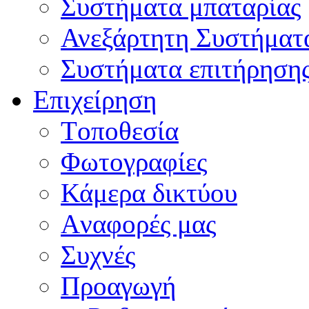
Συστήματα μπαταρίας
Ανεξάρτητη Συστήματ
Συστήματα επιτήρηση
Επιχείρηση
Tοποθεσία
Φωτογραφίες
Κάμερα δικτύου
Aναφορές μας
Συχνές
Προαγωγή