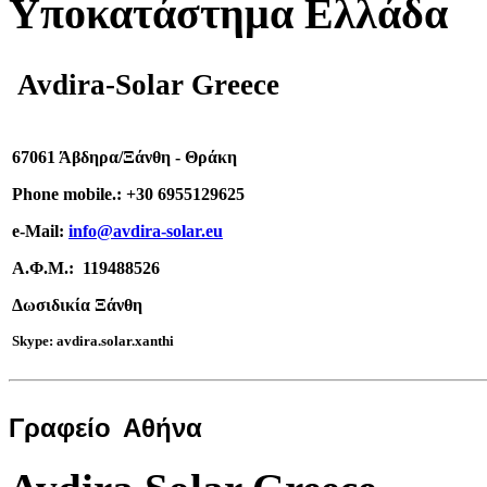
Υποκατάστημα Ελλάδα
Avdira-Solar Greece
67061 Άβδηρα/Ξάνθη - Θράκη
Phone mobile.:
+
30 6955129625
e-
Mail:
info
@avdira-solar.eu
Α.Φ.Μ.: 119488526
Δωσιδικία Ξάνθη
Skype: avdira.solar.xanthi
Γραφείο
Αθήνα