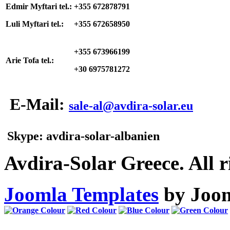
Edmir Myftari tel.:
+355 672878791
Luli Myftari tel.:
+355 672658950
+355 673966199
Arie Tofa tel.:
+30 6975781272
E-Mail:
sale-al@avdira-solar.eu
Skype: avdira-solar-albanien
Avdira-Solar Greece. All r
Joomla Templates
by Joom