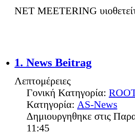
NET MEETERING υιοθετείτ
1. News Beitrag
Λεπτομέρειες
Γονική Κατηγορία:
ROO
Κατηγορία:
AS-News
Δημιουργηθηκε στις Παρ
11:45