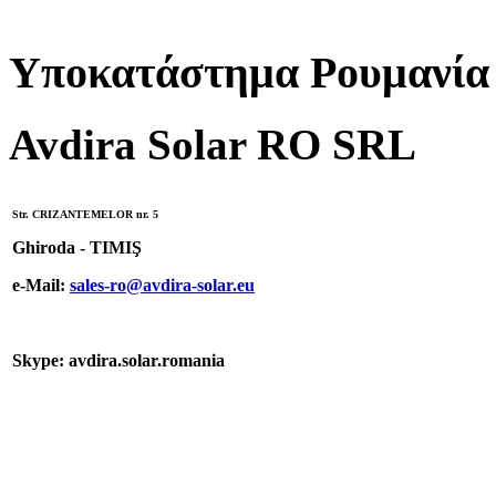
Υποκατάστημα Ρουμανία
Avdira Solar RO SRL
Str. CRIZANTEMELOR nr. 5
Ghiroda - TIMIŞ
e-Mail:
sales-ro@avdira-solar.eu
Skype: avdira.solar.romania