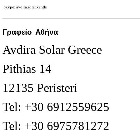
Skype: avdira.solar.xanthi
Γραφείο
Αθήνα
Avdira Solar Greece
Pithias 14
12135 Peristeri
Tel: +30 6912559625
Tel: +30 6975781272