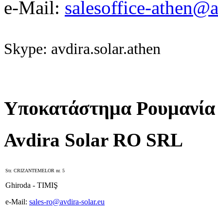
e-Mail:
salesoffice-athen@a
Skype: avdira.solar.athen
Υποκατάστημα Ρουμανία
Avdira Solar RO SRL
Str. CRIZANTEMELOR nr. 5
Ghiroda - TIMIŞ
e-Mail:
sales-ro@avdira-solar.eu