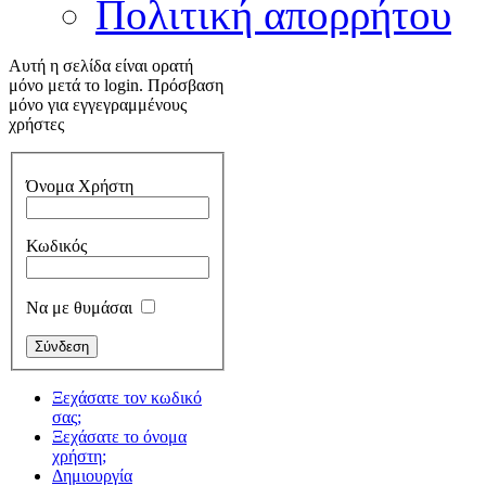
Πολιτική απορρήτου
Αυτή η σελίδα είναι ορατή
μόνο μετά το login. Πρόσβαση
μόνο για εγγεγραμμένους
χρήστες
Όνομα Χρήστη
Κωδικός
Να με θυμάσαι
Ξεχάσατε τον κωδικό
σας;
Ξεχάσατε το όνομα
χρήστη;
Δημιουργία