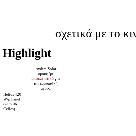
σχετικά με το κ
Highlight
Avdira-Solar
προσφέρει
αποκλειστικά
για
την ευρωπαϊκή
αγορά
Helios 420
W/p Panel
(with 96
Celles)