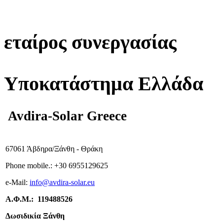
εταίρος συνεργασίας
Υποκατάστημα Ελλάδα
Avdira-Solar Greece
67061 Άβδηρα/Ξάνθη - Θράκη
Phone mobile.:
+
30 6955129625
e-
Mail:
info
@avdira-solar.eu
Α.Φ.Μ.: 119488526
Δωσιδικία Ξάνθη