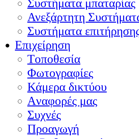
Συστήματα μπαταρίας
Ανεξάρτητη Συστήματ
Συστήματα επιτήρηση
Επιχείρηση
Tοποθεσία
Φωτογραφίες
Κάμερα δικτύου
Aναφορές μας
Συχνές
Προαγωγή