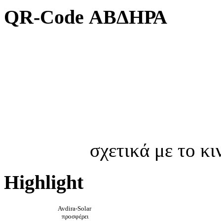
QR-Code ΑΒΔΗΡΑ
σχετικά με το κ
Highlight
Avdira-Solar
προσφέρει