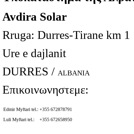
Avdira Solar
Rruga: Durres-Tirane km 1
Ure e dajlanit
DURRES /
ALBANIA
Επικοινωνηστεμε:
Edmir Myftari tel.:
+355 672878791
Luli Myftari tel.:
+355 672658950