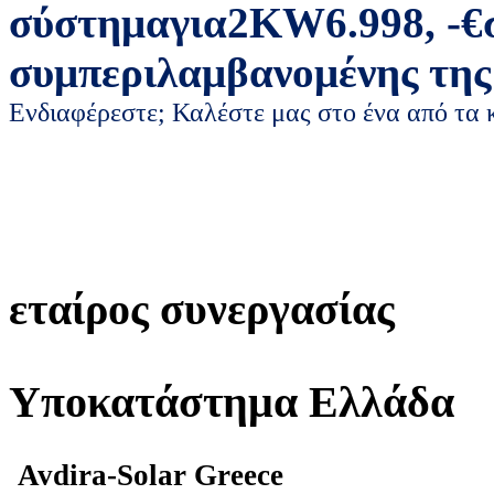
σύστημα
για
2
KW
6.998
,
-
€
συμπεριλαμβανομένης της
Ενδιαφέρεστε; Καλέστε μας στο ένα από τα
εταίρος συνεργασίας
Υποκατάστημα Ελλάδα
Avdira-Solar Greece