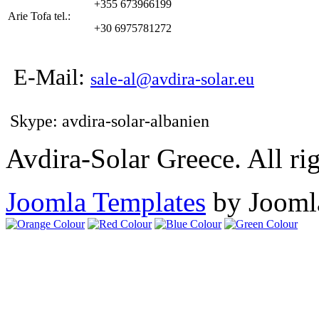
+355 673966199
Arie Tofa tel.:
+30 6975781272
E-Mail:
sale-al@avdira-solar.eu
Skype: avdira-solar-albanien
Avdira-Solar Greece. All rig
Joomla Templates
by Jooml