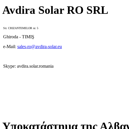
Avdira Solar RO SRL
Str. CRIZANTEMELOR nr. 5
Ghiroda - TIMIŞ
e-Mail:
sales-ro@avdira-solar.eu
Skype: avdira.solar.romania
Υποκατάστημα της Αλβαν