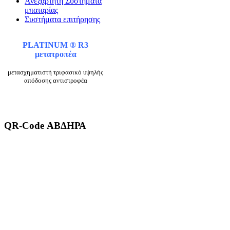
Ανεξάρτητη Συστήματα
μπαταρίας
Συστήματα επιτήρησης
PLATINUM ® R3
μετατροπέα
μετασχηματιστή τριφασικό υψηλής
απόδοσης αντιστροφέα
QR-Code ΑΒΔΗΡΑ