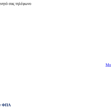
ινητό σας τηλέφωνο
Mo
ν ΦΠΑ