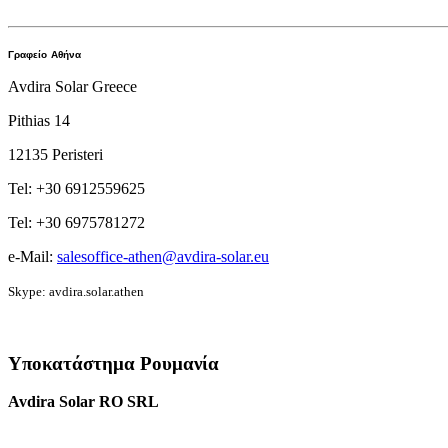
Γραφείο
Αθήνα
Avdira Solar Greece
Pithias 14
12135 Peristeri
Tel: +30 6912559625
Tel: +30 6975781272
e-Mail:
salesoffice-athen@avdira-solar.eu
Skype: avdira.solar.athen
Υποκατάστημα Ρουμανία
Avdira Solar RO SRL