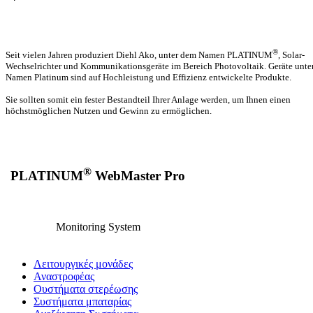
®
Seit vielen Jahren produziert Diehl Ako, unter dem Namen
PLATINUM
, Solar-
Wechselrichter und Kommunikationsgeräte im Bereich Photovoltaik. Geräte unte
Namen Platinum sind auf Hochleistung und Effizienz entwickelte Produkte.
Sie sollten somit ein fester Bestandteil Ihrer Anlage werden, um Ihnen einen
höchstmöglichen Nutzen und Gewinn zu ermöglichen.
®
PLATINUM
WebMaster Pro
Monitoring System
Λειτουργικές μονάδες
Αναστροφέας
Oυστήματα στερέωσης
Συστήματα μπαταρίας