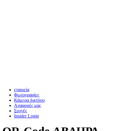
εταιρεία
Φωτογραφίες
Κάμερα δικτύου
Aναφορές μας
Συχνές
Insider Login