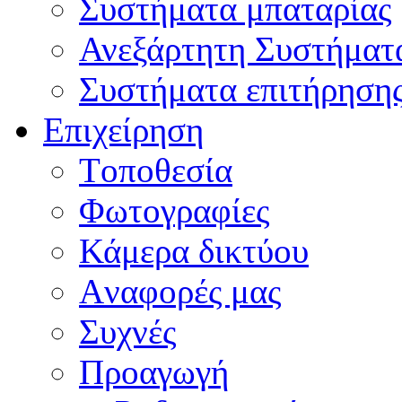
Συστήματα μπαταρίας
Ανεξάρτητη Συστήματ
Συστήματα επιτήρηση
Επιχείρηση
Tοποθεσία
Φωτογραφίες
Κάμερα δικτύου
Aναφορές μας
Συχνές
Προαγωγή