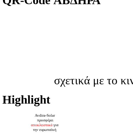
QR-Code ΑΒΔΗΡΑ
σχετικά με το κ
Highlight
Avdira-Solar
προσφέρει
αποκλειστικά
για
την ευρωπαϊκή