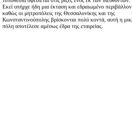
τοποθεσία οφείλεται στις ρίζες ενός εκ των διευθυντών.
Εκεί υπήρχε ήδη μια έκταση και εδραιωμένο περιβάλλον
καθώς οι μητροπόλεις της Θεσσαλονίκης και της
Κωνσταντινούπολης βρίσκονται πολύ κοντά, αυτή η μικ
πόλη αποτέλεσε αμέσως έδρα της εταιρείας.