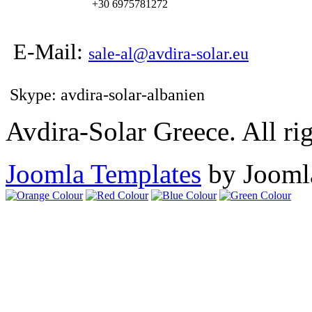
+30 6975781272
E-Mail:
sale-al@avdira-solar.eu
Skype: avdira-solar-albanien
Avdira-Solar Greece. All rig
Joomla Templates
by Jooml