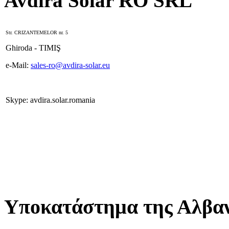
Avdira Solar RO SRL
Str. CRIZANTEMELOR nr. 5
Ghiroda - TIMIŞ
e-Mail:
sales-ro@avdira-solar.eu
Skype: avdira.solar.romania
Υποκατάστημα της Αλβαν