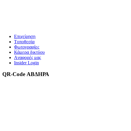
Επιχείρηση
Tοποθεσία
Φωτογραφίες
Κάμερα δικτύου
Aναφορές μας
Insider Login
QR-Code ΑΒΔΗΡΑ