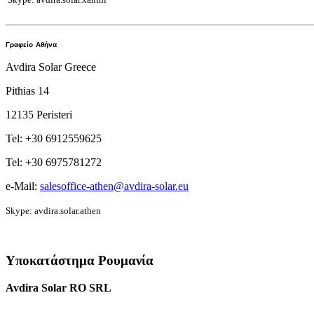
Γραφείο
Αθήνα
Avdira Solar Greece
Pithias 14
12135 Peristeri
Tel: +30 6912559625
Tel: +30 6975781272
e-Mail:
salesoffice-athen@avdira-solar.eu
Skype: avdira.solar.athen
Υποκατάστημα Ρουμανία
Avdira Solar RO SRL