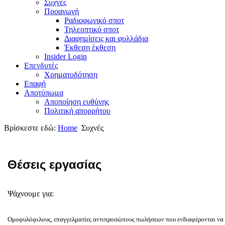
Συχνές
Προαγωγή
Ραδιοφωνικό σποτ
Τηλεοπτικό σποτ
Διαφημίσεις και φυλλάδια
Έκθεση έκθεση
Insider Login
Επενδυτές
Χρηματοδότηση
Eπαφή
Αποτύπωμα
Αποποίηση ευθύνης
Πολιτική απορρήτου
Βρίσκεστε εδώ:
Home
Συχνές
Θέσεις εργασίας
Ψάχνουμε για:
Ομοφυλόφιλους, επαγγελματίες αντιπροσώπους πωλήσεων που ενδιαφέρονται να 