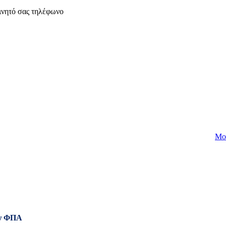
ινητό σας τηλέφωνο
Mo
ν ΦΠΑ