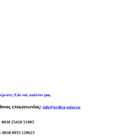
έρεστε;
Εάν ναι, καλέστε μας
υνος επικοινωνίας:
info@avdira-solar.eu
: 0030 25410 51903
e: 0030 6955 129625