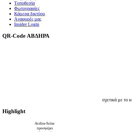
Tοποθεσία
Φωτογραφίες
Κάμερα δικτύου
Aναφορές μας
Insider Login
QR-Code ΑΒΔΗΡΑ
σχετικά με το κ
Highlight
Avdira-Solar
προσφέρει