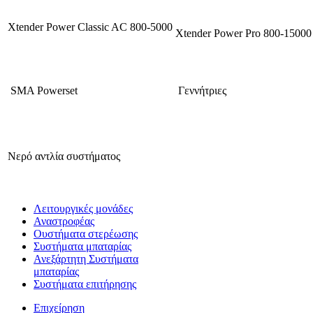
Xtender Power Classic AC 800-5000
Xtender Power Pro 800-15000
SMA Powerset
Γεννήτριες
Νερό αντλία συστήματος
Λειτουργικές μονάδες
Αναστροφέας
Oυστήματα στερέωσης
Συστήματα μπαταρίας
Ανεξάρτητη Συστήματα
μπαταρίας
Συστήματα επιτήρησης
Επιχείρηση