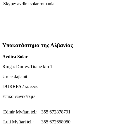
Skype: avdira.solar.romania
Υποκατάστημα της Αλβανίας
Avdira Solar
Rruga: Durres-Tirane km 1
Ure e dajlanit
DURRES /
ALBANIA
Επικοινωνηστεμε:
Edmir Myftari tel.:
+355 672878791
Luli Myftari tel.:
+355 672658950