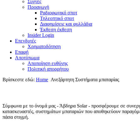
Συχνές
Προαγωγή
Ραδιοφωνικό σποτ
Τηλεοπτικό σποτ
Διαφημίσεις και φυλλάδια
Έκθεση έκθεση
Insider Login
Επενδυτές
Χρηματοδότηση
Eπαφή
Αποτύπωμα
Αποποίηση ευθύνης
Πολιτική απορρήτου
Βρίσκεστε εδώ:
Home
Ανεξάρτητη Συστήματα μπαταρίας
Σύμφωνα με το όνομά μας - Άβδηρα
Solar
- προσφέρουμε σε συνερ
κατασκευαστές, συστημάτων μπαταριών που αποθηκεύουν παραγόμενη
πάσα στιγμή.