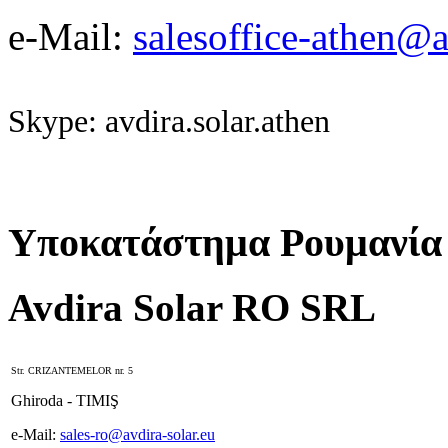
e-Mail:
salesoffice-athen@a
Skype: avdira.solar.athen
Υποκατάστημα Ρουμανία
Avdira Solar RO SRL
Str. CRIZANTEMELOR nr. 5
Ghiroda - TIMIŞ
e-Mail:
sales-ro@avdira-solar.eu