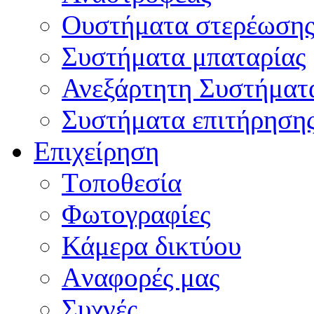
Oυστήματα στερέωση
Συστήματα μπαταρίας
Ανεξάρτητη Συστήματ
Συστήματα επιτήρηση
Επιχείρηση
Tοποθεσία
Φωτογραφίες
Κάμερα δικτύου
Aναφορές μας
Συχνές