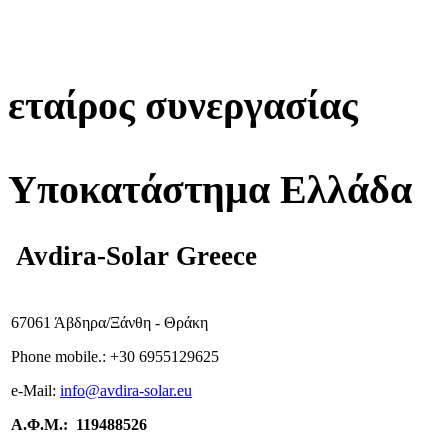
εταίρος συνεργασίας
Υποκατάστημα Ελλάδα
Avdira-Solar Greece
67061 Άβδηρα/Ξάνθη - Θράκη
Phone mobile.:
+
30 6955129625
e-
Mail:
info
@avdira-solar.eu
Α.Φ.Μ.: 119488526