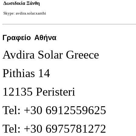
Δωσιδικία Ξάνθη
Skype: avdira.solar.xanthi
Γραφείο
Αθήνα
Avdira Solar Greece
Pithias 14
12135 Peristeri
Tel: +30 6912559625
Tel: +30 6975781272