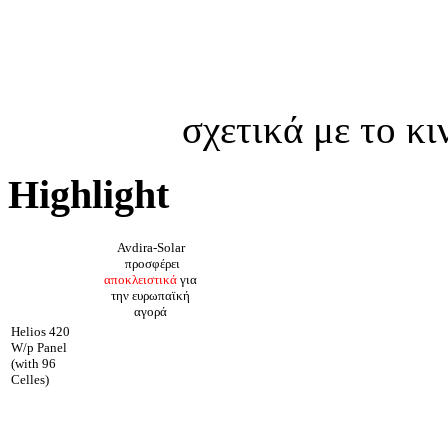
σχετικά με το κ
Highlight
Avdira-Solar
προσφέρει
αποκλειστικά
για
την ευρωπαϊκή
αγορά
Helios 420
W/p Panel
(with 96
Celles)