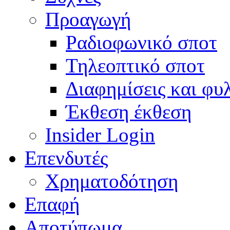
Προαγωγή
Ραδιοφωνικό σποτ
Τηλεοπτικό σποτ
Διαφημίσεις και φυ
Έκθεση έκθεση
Insider Login
Επενδυτές
Χρηματοδότηση
Eπαφή
Αποτύπωμα