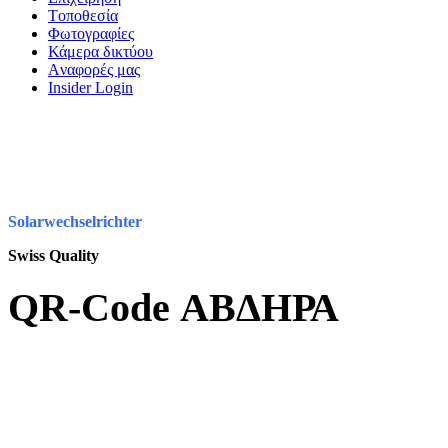
Tοποθεσία
Φωτογραφίες
Κάμερα δικτύου
Aναφορές μας
Insider Login
Solarwechselrichter
Swiss Quality
QR-Code ΑΒΔΗΡΑ