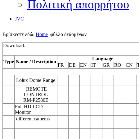
Πολιτική απορρήτου
JVC
Βρίσκεστε εδώ:
Home
φύλλο δεδομένων
Download:
Language
Type
Name / Description
FR
DE
EN
IT
GR
RO
CN
Lolux Dome Range
REMOTE
CONTROL
RM-P2580E
Full HD LCD
Monitor
different cameras