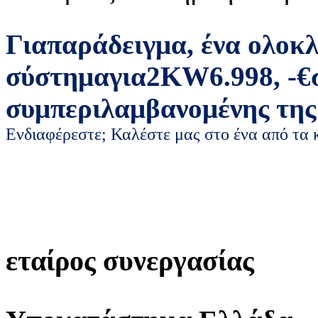
Για
παράδειγμα
,
ένα ολοκ
σύστημα
για
2
KW
6.998
,
-
€
συμπεριλαμβανομένης της
Ενδιαφέρεστε; Καλέστε μας στο ένα από τα
εταίρος συνεργασίας