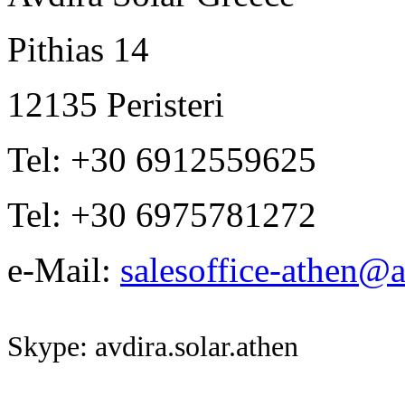
Pithias 14
12135 Peristeri
Tel: +30 6912559625
Tel: +30 6975781272
e-Mail:
salesoffice-athen@a
Skype: avdira.solar.athen