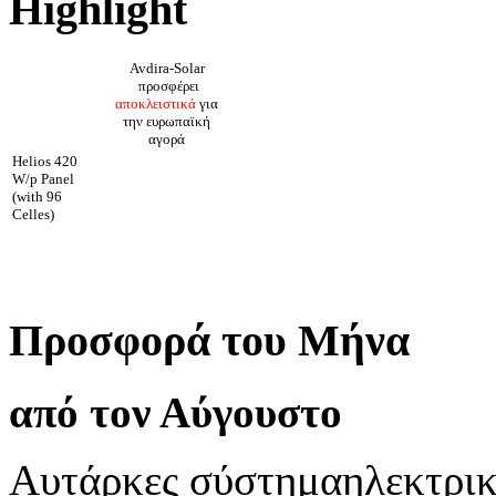
Highlight
Avdira-Solar
προσφέρει
αποκλειστικά
για
την ευρωπαϊκή
αγορά
Helios 420
W/p Panel
(with 96
Celles)
Προσφορά του Μήνα
από τον Αύγουστο
Αυτάρκες σύστημα
ηλεκτρικ