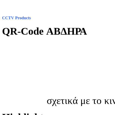
CCTV Products
QR-Code ΑΒΔΗΡΑ
σχετικά με το κ