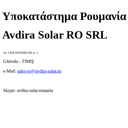
Υποκατάστημα Ρουμανία
Avdira Solar RO SRL
Str. CRIZANTEMELOR nr. 5
Ghiroda - TIMIŞ
e-Mail:
sales-ro@avdira-solar.eu
Skype: avdira.solar.romania