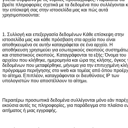
βρείτε πληροφορίες σχετικά με τα δεδομένα που συλλέγονται 
την επίσκεψή σας στην ιστοσελίδα μας και πώς αυτά
χρησιμοποιούνται:
1. Συλλογή και επεξεργασία δεδομένων
Κάθε
επίσκεψη στην
ιστοσελίδα μας και κάθε πρόσβαση στα αρχεία που είναι
αποθηκευμένα σε αυτήν καταγράφεται σε ένα αρχείο. Η
αποθήκευση χρησιμεύει για εσωτερικούς σκοπούς συστημάτ
και στατιστικούς σκοπούς. Καταγράφονται τα εξής: Όνομα του
αρχείου που κλήθηκε, ημερομηνία και ώρα της κλήσης, όγκος
δεδομένων που μεταφέρθηκε, μήνυμα για την επιτυχημένη κλή
πρόγραμμα περιήγησης στο web και τομέας από όπου προέρχ
το αίτημα. Επιπλέον, καταγράφονται οι διευθύνσεις IP των
υπολογιστών που αποστέλλουν το αίτημ
α.
Περαιτέρω προσωπικά δεδομένα συλλέγονται μόνο εάν παρέχ
εκούσια αυτές τις πληροφορίες, για παράδειγμα στο πλαίσιο ε
αιτήματος ή μιας εγγραφής.