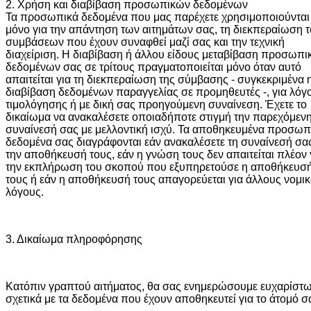
2. Χρήση και διαβίβαση προσωπικών δεδομένων
Τα προσωπικά δεδομένα που μας παρέχετε χρησιμοποιούνται
μόνο για την απάντηση των αιτημάτων σας, τη διεκπεραίωση 
συμβάσεων που έχουν συναφθεί μαζί σας και την τεχνική
διαχείριση.
Η διαβίβαση ή άλλου είδους μεταβίβαση προσωπ
δεδομένων σας σε τρίτους πραγματοποιείται μόνο όταν αυτό
απαιτείται για τη διεκπεραίωση της σύμβασης - συγκεκριμένα 
διαβίβαση δεδομένων παραγγελίας σε προμηθευτές -, για λόγ
τιμολόγησης ή με δική σας προηγούμενη συναίνεση. Έχετε το
δικαίωμα να ανακαλέσετε οποιαδήποτε στιγμή την παρεχόμεν
συναίνεσή σας με μελλοντική ισχύ.
Τα αποθηκευμένα προσωπ
δεδομένα σας διαγράφονται εάν ανακαλέσετε τη συναίνεσή σας
την αποθήκευσή τους, εάν η γνώση τους δεν απαιτείται πλέον 
την εκπλήρωση του σκοπού που εξυπηρετούσε η αποθήκευσ
τους ή εάν η αποθήκευσή τους απαγορεύεται για άλλους νομι
λόγους.
3. Δικαίωμα πληροφόρησης
Κατόπιν γραπτού αιτήματος, θα σας ενημερώσουμε ευχαρίστ
σχετικά με τα δεδομένα που έχουν αποθηκευτεί για το άτομό σ