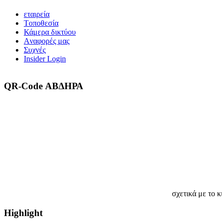
εταιρεία
Tοποθεσία
Κάμερα δικτύου
Aναφορές μας
Συχνές
Insider Login
QR-Code ΑΒΔΗΡΑ
σχετικά με το κ
Highlight