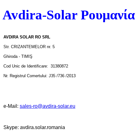
Avdira-Solar Ρουμανία
AVDIRA SOLAR RO SRL
Str. CRIZANTEMELOR nr. 5
Ghiroda - TIMIŞ
Cod Unic de Identificare: 31380872
Nr. Registrul Comertului: J35 /736 /2013
e-Mail:
sales-ro@avdira-solar.eu
Skype: avdira.solar.romania