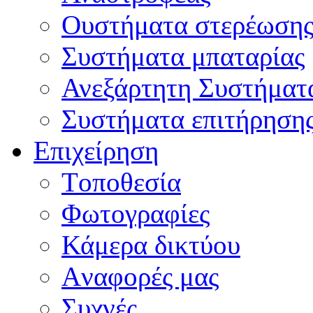
Oυστήματα στερέωση
Συστήματα μπαταρίας
Ανεξάρτητη Συστήματ
Συστήματα επιτήρηση
Επιχείρηση
Tοποθεσία
Φωτογραφίες
Κάμερα δικτύου
Aναφορές μας
Συχνές