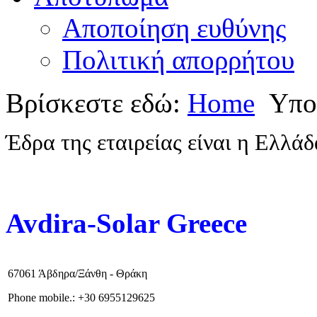
Αποποίηση ευθύνης
Πολιτική απορρήτου
Βρίσκεστε εδώ:
Home
Υπο
Έδρα της εταιρείας είναι η Ελλάδ
Avdira-Solar Greece
67061 Άβδηρα/Ξάνθη - Θράκη
Phone mobile.:
+
30 6955129625