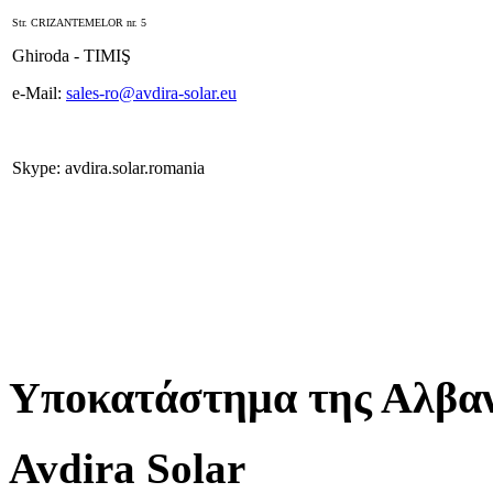
Str. CRIZANTEMELOR nr. 5
Ghiroda - TIMIŞ
e-Mail:
sales-ro@avdira-solar.eu
Skype: avdira.solar.romania
Υποκατάστημα της Αλβαν
Avdira Solar