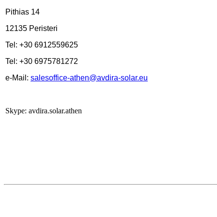
Pithias 14
12135 Peristeri
Tel: +30 6912559625
Tel: +30 6975781272
e-Mail:
salesoffice-athen@avdira-solar.eu
Skype: avdira.solar.athen