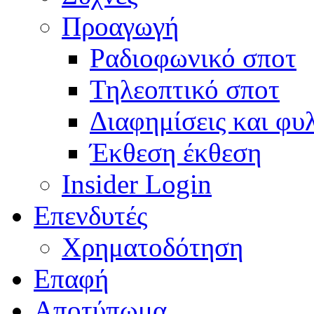
Προαγωγή
Ραδιοφωνικό σποτ
Τηλεοπτικό σποτ
Διαφημίσεις και φυ
Έκθεση έκθεση
Insider Login
Επενδυτές
Χρηματοδότηση
Eπαφή
Αποτύπωμα