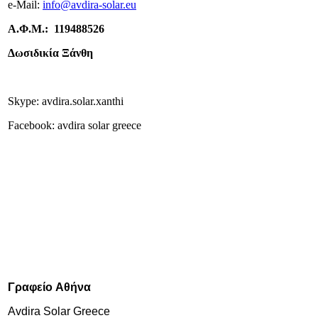
e-
Mail:
info
@avdira-solar.eu
Α.Φ.Μ.: 119488526
Δωσιδικία Ξάνθη
Skype: avdira.solar.xanthi
Facebook: avdira solar greece
Γραφείο
Αθήνα
Avdira Solar Greece