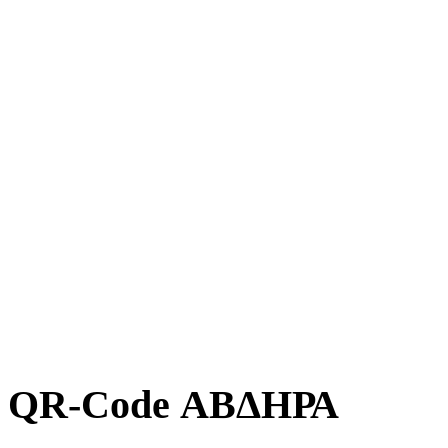
QR-Code ΑΒΔΗΡΑ