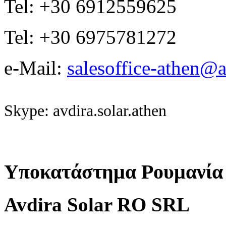
Tel: +30 6912559625
Tel: +30 6975781272
e-Mail:
salesoffice-athen@a
Skype: avdira.solar.athen
Υποκατάστημα Ρουμανία
Avdira Solar RO SRL