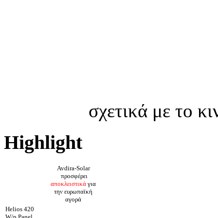
σχετικά με το κ
Highlight
Avdira-Solar
προσφέρει
αποκλειστικά
για
την ευρωπαϊκή
αγορά
Helios 420
W/p Panel