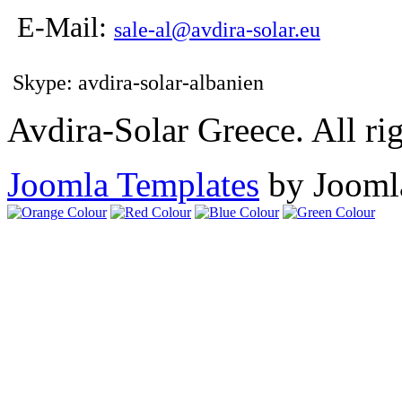
E-Mail:
sale-al@avdira-solar.eu
Skype: avdira-solar-albanien
Avdira-Solar Greece. All rig
Joomla Templates
by Jooml