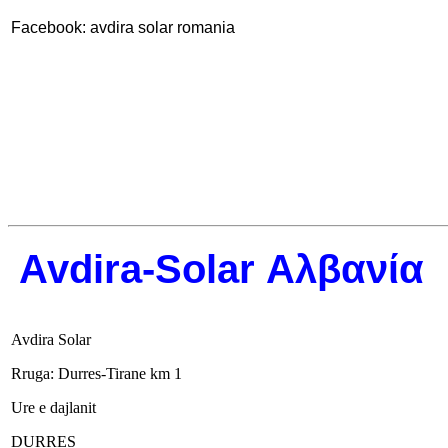
Facebook: avdira solar romania
Avdira-Solar Αλβανία
Avdira Solar
Rruga: Durres-Tirane km 1
Ure e dajlanit
DURRES