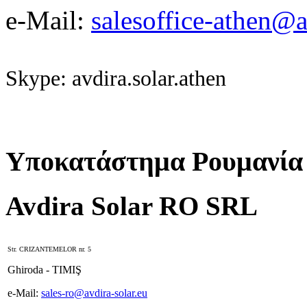
e-Mail:
salesoffice-athen@a
Skype: avdira.solar.athen
Υποκατάστημα Ρουμανία
Avdira Solar RO SRL
Str. CRIZANTEMELOR nr. 5
Ghiroda - TIMIŞ
e-Mail:
sales-ro@avdira-solar.eu