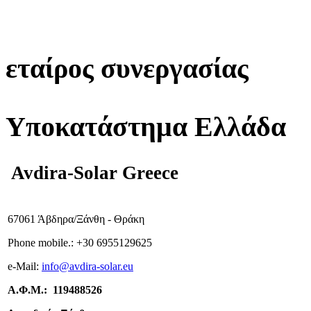
εταίρος συνεργασίας
Υποκατάστημα Ελλάδα
Avdira-Solar Greece
67061 Άβδηρα/Ξάνθη - Θράκη
Phone mobile.:
+
30 6955129625
e-
Mail:
info
@avdira-solar.eu
Α.Φ.Μ.: 119488526