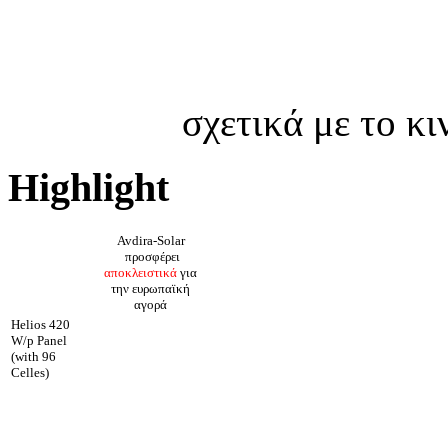
σχετικά με το κ
Highlight
Avdira-Solar
προσφέρει
αποκλειστικά
για
την ευρωπαϊκή
αγορά
Helios 420
W/p Panel
(with 96
Celles)