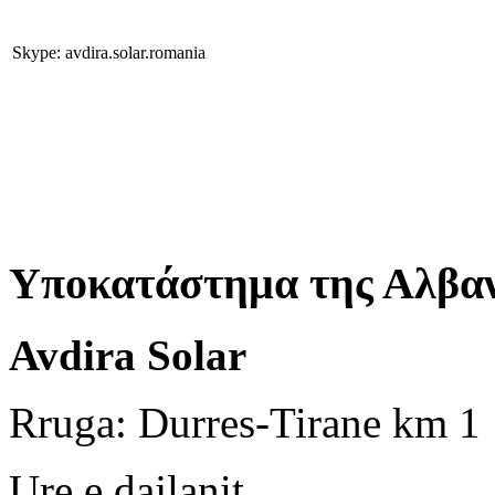
Skype: avdira.solar.romania
Υποκατάστημα της Αλβαν
Avdira Solar
Rruga: Durres-Tirane km 1
Ure e dajlanit