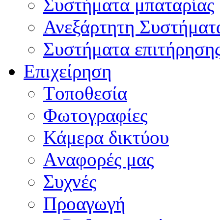
Συστήματα μπαταρίας
Ανεξάρτητη Συστήματ
Συστήματα επιτήρηση
Επιχείρηση
Tοποθεσία
Φωτογραφίες
Κάμερα δικτύου
Aναφορές μας
Συχνές
Προαγωγή