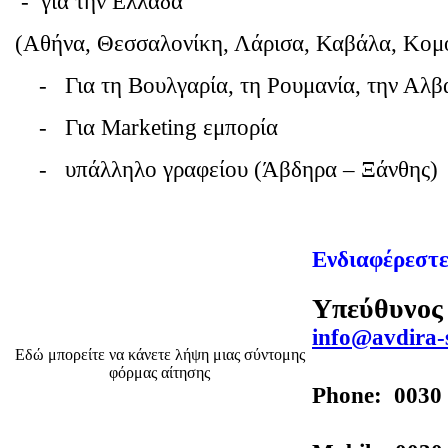
- για την Ελλάδα
(Αθήνα, Θεσσαλονίκη, Λάρισα, Καβάλα, Κομοτ
- Για τη Βουλγαρία, τη Ρουμανία, την Αλβα
- Για Marketing εμπορία
- υπάλληλο γραφείου (Άβδηρα – Ξάνθης)
Ενδιαφέρεστε
Υπεύθυνος 
info@avdira-s
Εδώ μπορείτε να κάνετε λήψη μιας σύντομης
φόρμας αίτησης
P
hone: 0030