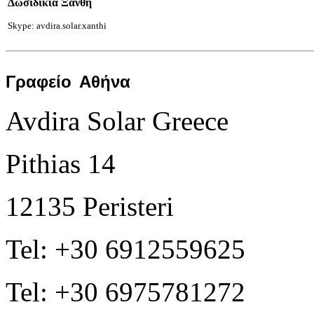
Δωσιδικία Ξάνθη
Skype: avdira.solar.xanthi
Γραφείο
Αθήνα
Avdira Solar Greece
Pithias 14
12135 Peristeri
Tel: +30 6912559625
Tel: +30 6975781272