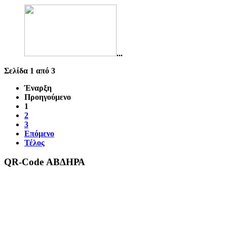
...
Σελίδα 1 από 3
Έναρξη
Προηγούμενο
1
2
3
Επόμενο
Τέλος
QR-Code ΑΒΔΗΡΑ