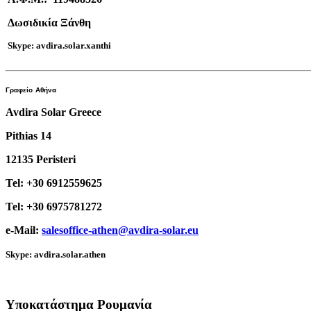
Δωσιδικία Ξάνθη
Skype: avdira.solar.xanthi
Γραφείο
Αθήνα
Avdira Solar Greece
Pithias 14
12135 Peristeri
Tel: +30 6912559625
Tel: +30 6975781272
e-Mail:
salesoffice-athen@avdira-solar.eu
Skype: avdira.solar.athen
Υποκατάστημα Ρουμανία