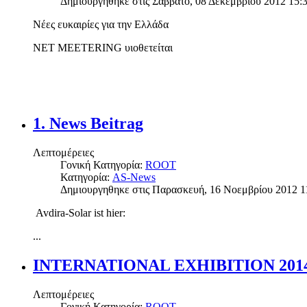
Δημιουργηθηκε στις Σάββατο, 08 Δεκεμβρίου 2012 15:
Νέες ευκαιρίες για την Ελλάδα
NET MEETERING υιοθετείται
1. News Beitrag
Λεπτομέρειες
Γονική Κατηγορία:
ROOT
Κατηγορία:
AS-News
Δημιουργηθηκε στις Παρασκευή, 16 Νοεμβρίου 2012 1
Avdira-Solar ist hier:
...
INTERNATIONAL EXHIBITION 201
Λεπτομέρειες
Γονική Κατηγορία:
ROOT