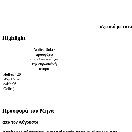
σχετικά με το κ
Highlight
Avdira-Solar
προσφέρει
αποκλειστικά
για
την ευρωπαϊκή
αγορά
Helios 420
W/p Panel
(with 96
Celles)
Προσφορά του Μήνα
από τον Αύγουστο