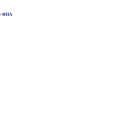
ν ΦΠΑ